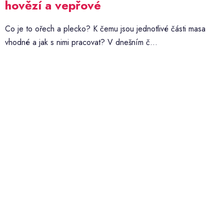
hovězí a vepřové
Co je to ořech a plecko? K čemu jsou jednotlivé části masa
vhodné a jak s nimi pracovat? V dnešním č...