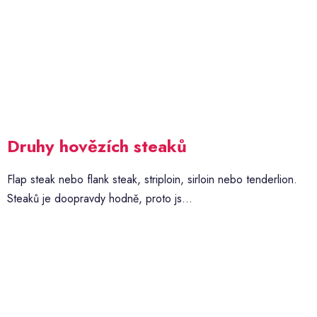
Druhy hovězích steaků
Flap steak nebo flank steak, striploin, sirloin nebo tenderlion.
Steaků je doopravdy hodně, proto js...