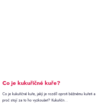
Co je kukuřičné kuře?
Co je kukuřičné kuře, jaký je rozdíl oproti běžnému kuřeti a
proč stojí za to ho vyzkoušet? Kukuřičn...