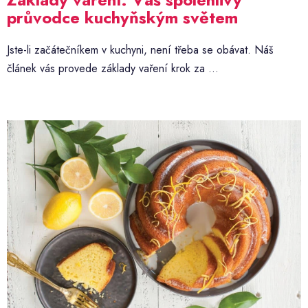
průvodce kuchyňským světem
Jste-li začátečníkem v kuchyni, není třeba se obávat. Náš
článek vás provede základy vaření krok za ...