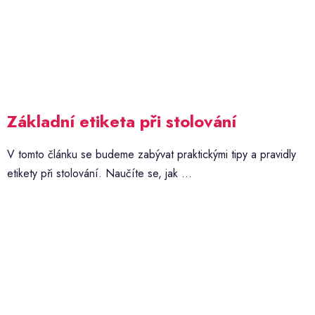
Základní etiketa při stolování
V tomto článku se budeme zabývat praktickými tipy a pravidly
etikety při stolování. Naučíte se, jak ...