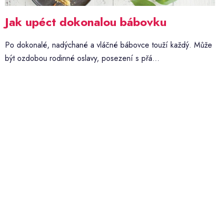
Jak upéct dokonalou bábovku
Po dokonalé, nadýchané a vláčné bábovce touží každý. Může
být ozdobou rodinné oslavy, posezení s přá...