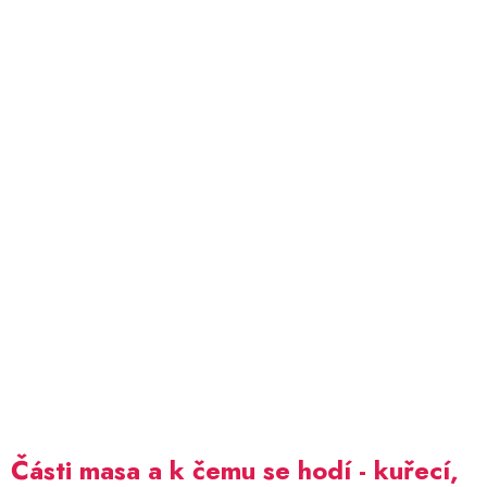
Části masa a k čemu se hodí - kuřecí,