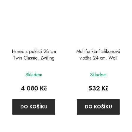
Hrnec s poklicí 28 cm
Multifunkční silikonová
Twin Classic, Zwilling
vložka 24 cm, Woll
Skladem
Skladem
4 080 Kč
532 Kč
DO KOŠÍKU
DO KOŠÍKU