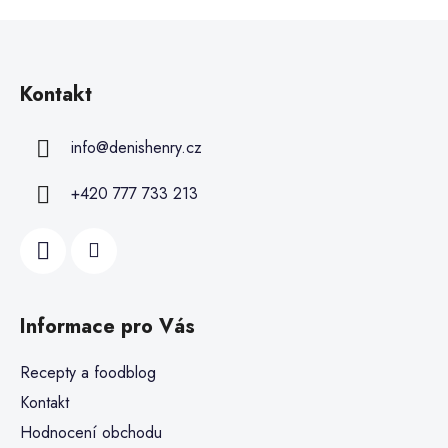
Kontakt
info
@
denishenry.cz
+420 777 733 213
Informace pro Vás
Recepty a foodblog
Kontakt
Hodnocení obchodu