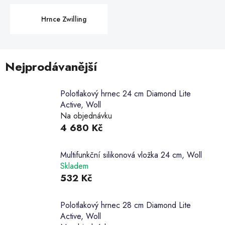
Hrnce Zwilling
Nejprodávanější
Polotlakový hrnec 24 cm Diamond Lite
Active, Woll
Na objednávku
4 680 Kč
Multifunkční silikonová vložka 24 cm, Woll
Skladem
532 Kč
Polotlakový hrnec 28 cm Diamond Lite
Active, Woll