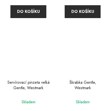
DO KOŠÍKU
DO KOŠÍKU
Servírovací pinzeta velká
Škrabka Gentle,
Gentle, Westmark
Westmark
Skladem
Skladem