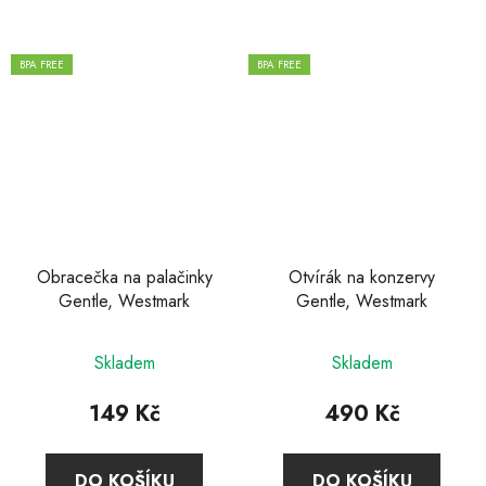
BPA FREE
BPA FREE
Obracečka na palačinky
Otvírák na konzervy
Gentle, Westmark
Gentle, Westmark
Skladem
Skladem
149 Kč
490 Kč
DO KOŠÍKU
DO KOŠÍKU