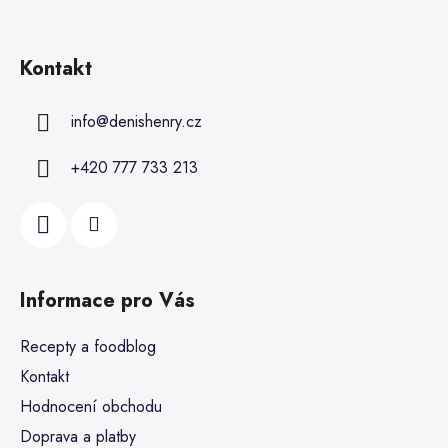
Kontakt
info
@
denishenry.cz
+420 777 733 213
Informace pro Vás
Recepty a foodblog
Kontakt
Hodnocení obchodu
Doprava a platby