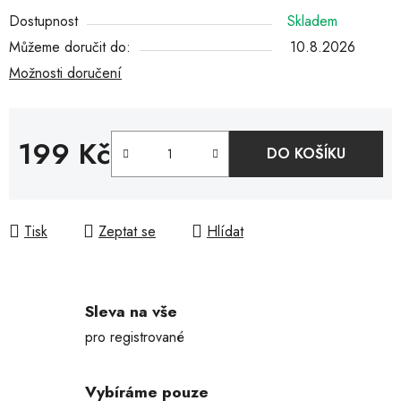
Dostupnost
Skladem
Můžeme doručit do:
10.8.2026
Možnosti doručení
199 Kč
DO KOŠÍKU
Měrná cena:
Tisk
Zeptat se
Hlídat
Sleva na vše
pro registrované
Vybíráme pouze