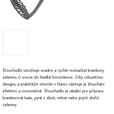
Šťouchadlo umožňuje snadno a rychle rozmačkat brambory,
zeleninu či ovoce do hladké konzistence. Díky robustnímu
designu a praktickým otvorům v hlavici nástroje je šťouchání
efektivní a rovnoměrné. Šťouchadlo je ideální pro přípravu
bramborové kaše, pyré z dýně, mrkve nebo jiných druhů
zeleniny.