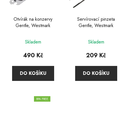
Otvírák na konzervy
Servírovací pinzeta
Gentle, Westmark
Gentle, Westmark
Skladem
Skladem
490 Kč
209 Kč
DO KOŠÍKU
DO KOŠÍKU
BPA FREE