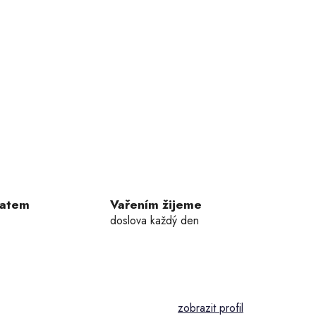
ratem
Vařením žijeme
doslova každý den