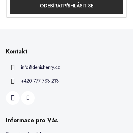
PŘIHLÁSIT SE
Kontakt
info
@
denishenry.cz
+420 777 733 213
Informace pro Vás