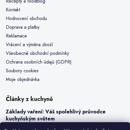
Recepty a foodblog
Kontakt
Hodnocení obchodu
Doprava a platby
Reklamace
Vrácení a výměna zboží
Všeobecné obchodní podmínky
Ochrana osobních údajů (GDPR)
Soubory cookies
Moje objednávka
Články z kuchyně
Základy vaření: Váš spolehlivý průvodce
kuchyňským světem
Steaky a sous-vide vaření