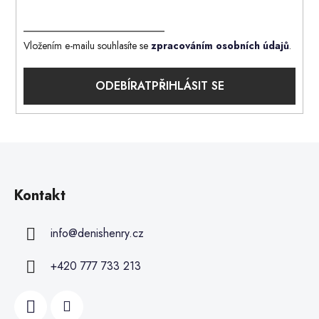
Vložením e-mailu souhlasíte se
zpracováním osobních údajů
.
PŘIHLÁSIT SE
Kontakt
info
@
denishenry.cz
+420 777 733 213