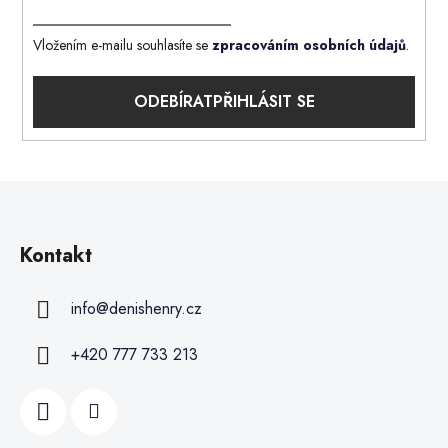
Vložením e-mailu souhlasíte se
zpracováním osobních údajů
.
PŘIHLÁSIT SE
Kontakt
info
@
denishenry.cz
+420 777 733 213