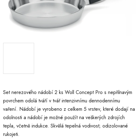
Set nerezového nádobí 2 ks Woll Concept Pro s nepřilnavým
povrchem odolá tváří v tvář intenzivnímu dennodennímu
vaření. Nádobí je vyrobeno z celkem 5 vrstev, které dodají na
odolnosti a nádobí je možné použít na veškerých zdrojích
tepla, včetně indukce. Skvělá tepelná vodivost; odizolované
rukojeti.