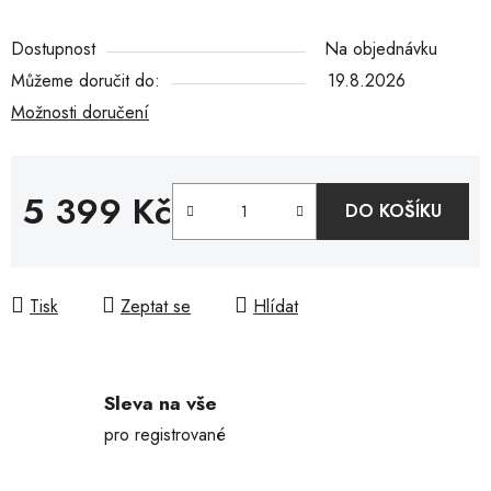
Dostupnost
Na objednávku
Můžeme doručit do:
19.8.2026
Možnosti doručení
5 399 Kč
DO KOŠÍKU
Měrná cena:
Tisk
Zeptat se
Hlídat
Sleva na vše
pro registrované