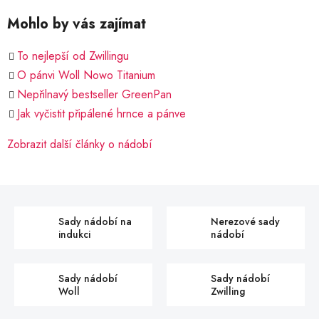
Mohlo by vás zajímat
To nejlepší od Zwillingu
O pánvi Woll Nowo Titanium
Nepřilnavý bestseller GreenPan
Jak vyčistit připálené hrnce a pánve
Zobrazit další články o nádobí
Sady nádobí na
Nerezové sady
indukci
nádobí
Sady nádobí
Sady nádobí
Woll
Zwilling