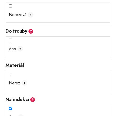
Nerezová
4
Do trouby
?
Ano
4
Materiál
Nerez
4
Na indukci
?