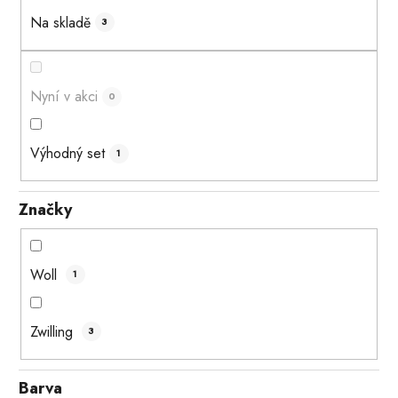
Na skladě
3
Nyní v akci
0
Výhodný set
1
Značky
Woll
1
Zwilling
3
Barva