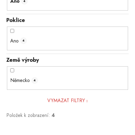
Ano
4
Poklice
Ano
4
Země výroby
Německo
4
VYMAZAT FILTRY
Položek k zobrazení:
4
V