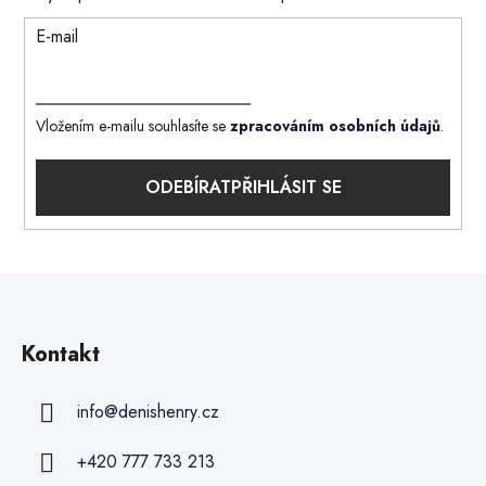
E-mail
Vložením e-mailu souhlasíte se
zpracováním osobních údajů
.
PŘIHLÁSIT SE
Kontakt
info
@
denishenry.cz
+420 777 733 213