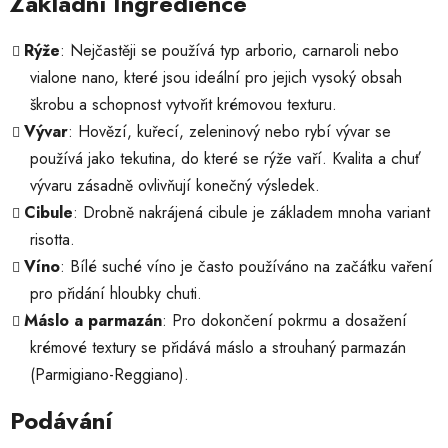
Základní Ingredience
Rýže
: Nejčastěji se používá typ arborio, carnaroli nebo
vialone nano, které jsou ideální pro jejich vysoký obsah
škrobu a schopnost vytvořit krémovou texturu.
Vývar
: Hovězí, kuřecí, zeleninový nebo rybí vývar se
používá jako tekutina, do které se rýže vaří. Kvalita a chuť
vývaru zásadně ovlivňují konečný výsledek.
Cibule
: Drobně nakrájená cibule je základem mnoha variant
risotta.
Víno
: Bílé suché víno je často používáno na začátku vaření
pro přidání hloubky chuti.
Máslo a parmazán
: Pro dokončení pokrmu a dosažení
krémové textury se přidává máslo a strouhaný parmazán
(Parmigiano-Reggiano).
Podávání