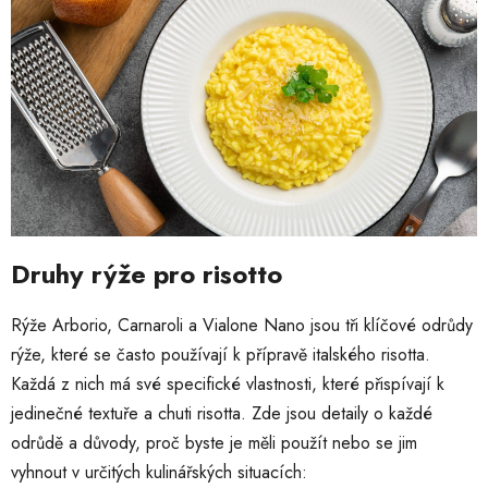
Druhy rýže pro risotto
Rýže Arborio, Carnaroli a Vialone Nano jsou tři klíčové odrůdy
rýže, které se často používají k přípravě italského risotta.
Každá z nich má své specifické vlastnosti, které přispívají k
jedinečné textuře a chuti risotta. Zde jsou detaily o každé
odrůdě a důvody, proč byste je měli použít nebo se jim
vyhnout v určitých kulinářských situacích: