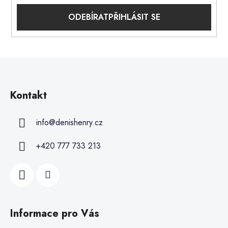
PŘIHLÁSIT SE
Kontakt
info
@
denishenry.cz
+420 777 733 213
Informace pro Vás