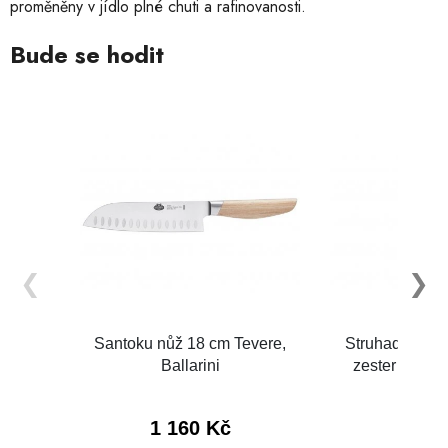
proměněny v jídlo plné chuti a rafinovanosti.
Bude se hodit