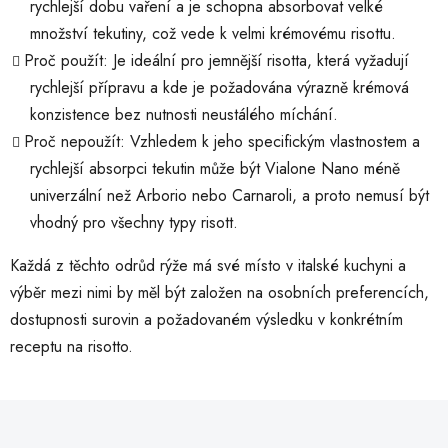
rychlejší dobu vaření a je schopna absorbovat velké
množství tekutiny, což vede k velmi krémovému risottu.
Proč použít: Je ideální pro jemnější risotta, která vyžadují
rychlejší přípravu a kde je požadována výrazně krémová
konzistence bez nutnosti neustálého míchání.
Proč nepoužít: Vzhledem k jeho specifickým vlastnostem a
rychlejší absorpci tekutin může být Vialone Nano méně
univerzální než Arborio nebo Carnaroli, a proto nemusí být
vhodný pro všechny typy risott.
Každá z těchto odrůd rýže má své místo v italské kuchyni a
výběr mezi nimi by měl být založen na osobních preferencích,
dostupnosti surovin a požadovaném výsledku v konkrétním
receptu na risotto.