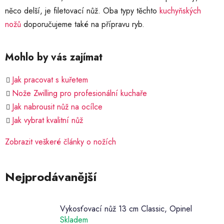
něco delší, je filetovací nůž. Oba typy těchto
kuchyňských
nožů
doporučujeme také na přípravu ryb.
Mohlo by vás zajímat
Jak pracovat s kuřetem
Nože Zwilling pro profesionální kuchaře
Jak nabrousit nůž na ocílce
Jak vybrat kvalitní nůž
Zobrazit veškeré články o nožích
Nejprodávanější
Vykosťovací nůž 13 cm Classic, Opinel
Skladem