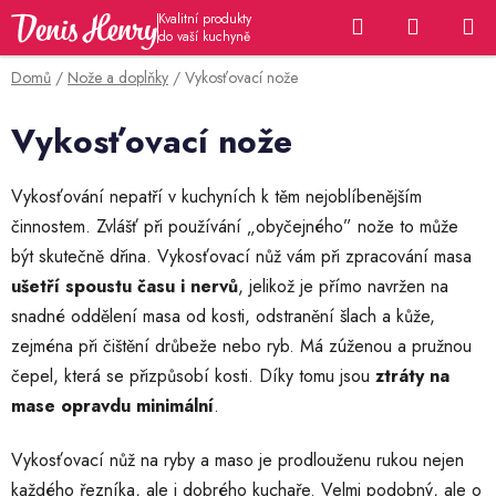
Přejít
Hledat
NÁKUP
na
KOŠÍK
obsah
Domů
/
Nože a doplňky
/
Vykosťovací nože
Vykosťovací nože
Vykosťování nepatří v kuchyních k těm nejoblíbenějším
činnostem. Zvlášť při používání „obyčejného” nože to může
být skutečně dřina. Vykosťovací nůž vám při zpracování masa
ušetří spoustu času i nervů
, jelikož je přímo navržen na
snadné oddělení masa od kosti, odstranění šlach a kůže,
zejména při čištění drůbeže nebo ryb. Má zúženou a pružnou
čepel, která se přizpůsobí kosti. Díky tomu jsou
ztráty na
mase opravdu minimální
.
Vykosťovací nůž na ryby a maso je prodlouženu rukou nejen
každého řezníka, ale i dobrého kuchaře. Velmi podobný, ale o