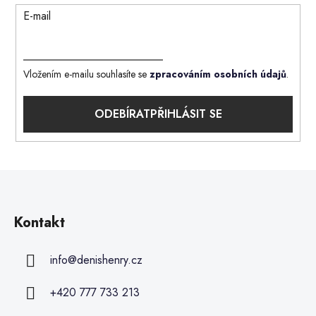
E-mail
Vložením e-mailu souhlasíte se
zpracováním osobních údajů
.
PŘIHLÁSIT SE
Kontakt
info
@
denishenry.cz
+420 777 733 213