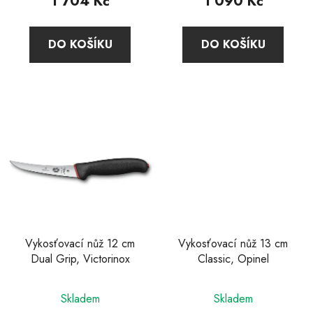
1 704 Kč
1 090 Kč
DO KOŠÍKU
DO KOŠÍKU
Vykosťovací nůž 12 cm
Vykosťovací nůž 13 cm
Dual Grip, Victorinox
Classic, Opinel
Skladem
Skladem