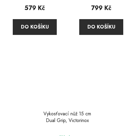
579 Kč
799 Kč
DO KOŠÍKU
DO KOŠÍKU
Vykosťovací nůž 15 cm
Dual Grip, Victorinox