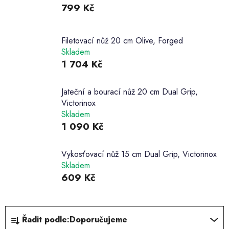
799 Kč
Filetovací nůž 20 cm Olive, Forged
Skladem
1 704 Kč
Jateční a bourací nůž 20 cm Dual Grip,
Victorinox
Skladem
1 090 Kč
Vykosťovací nůž 15 cm Dual Grip, Victorinox
Skladem
609 Kč
Ř
Řadit podle:
Doporučujeme
a