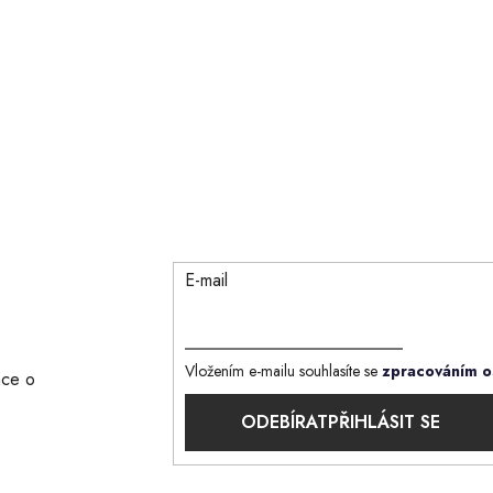
E-mail
Vložením e-mailu souhlasíte se
zpracováním o
ace o
PŘIHLÁSIT SE