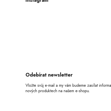
Instagram
a
t
í
Odebírat newsletter
Vložte svůj e-mail a my vám budeme zasílat inform
nových produktech na našem e-shopu.