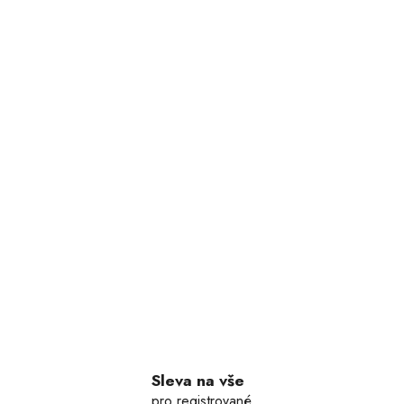
Sleva na vše
pro registrované