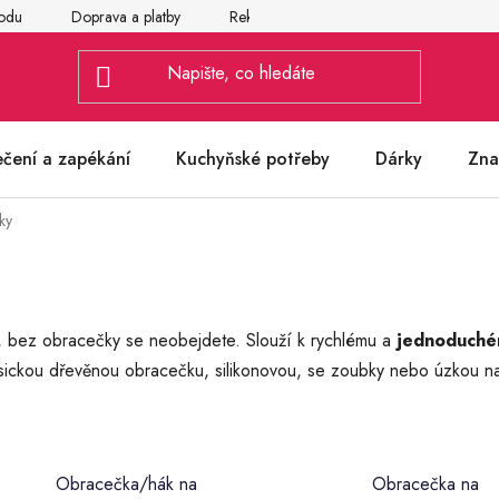
odu
Doprava a platby
Reklamace
Vrácení a výměna zbož
ečení a zapékání
Kuchyňské potřeby
Dárky
Zna
ky
u, bez obracečky se neobejdete. Slouží k rychlému a
jednoduchém
asickou dřevěnou obracečku, silikonovou, se zoubky nebo úzkou na
Obracečka/hák na
Obracečka na