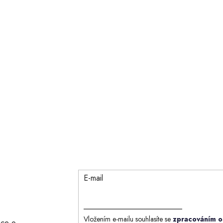
E-mail
Vložením e-mailu souhlasíte se
zpracováním o
ace o