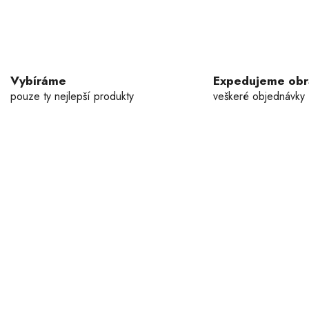
Vybíráme
Expedujeme ob
pouze ty nejlepší produkty
veškeré objednávky