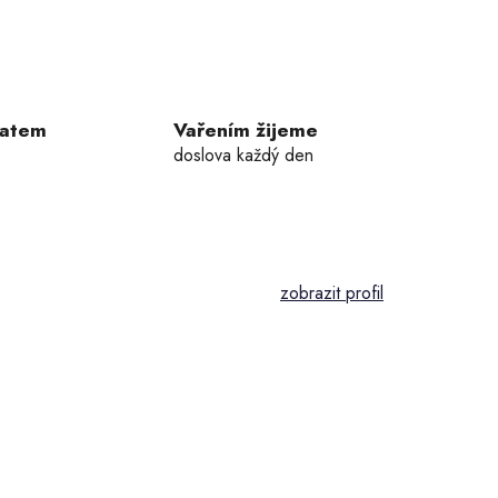
ratem
Vařením žijeme
doslova každý den