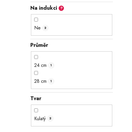
Na indukci
?
Ne
2
Průměr
24 cm
1
28 cm
1
Tvar
Kulatý
2