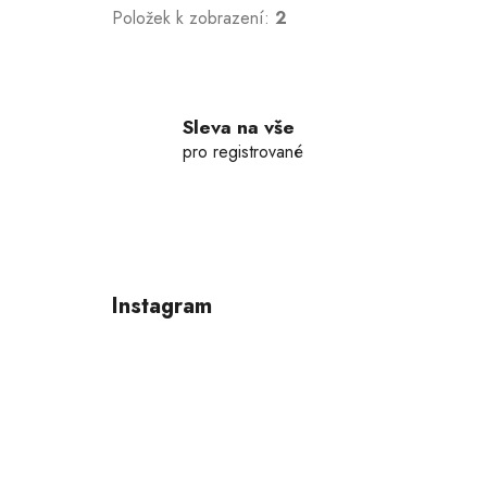
Položek k zobrazení:
2
Sleva na vše
pro registrované
Z
á
p
Instagram
a
t
í