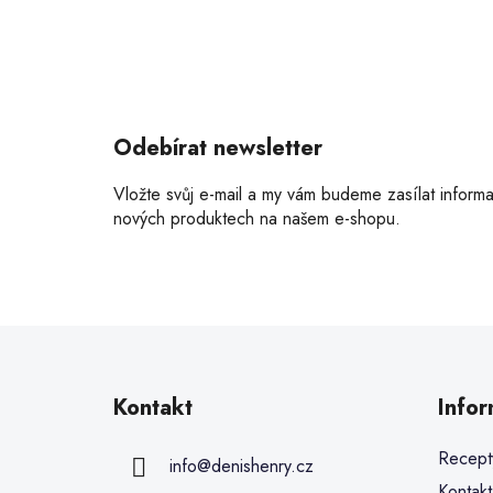
Odebírat newsletter
Vložte svůj e-mail a my vám budeme zasílat inform
nových produktech na našem e-shopu.
Kontakt
Info
Recept
info
@
denishenry.cz
Kontakt