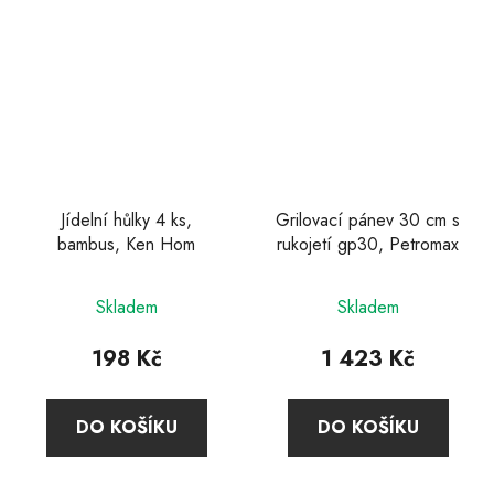
Jídelní hůlky 4 ks,
Grilovací pánev 30 cm s
bambus, Ken Hom
rukojetí gp30, Petromax
Skladem
Skladem
198 Kč
1 423 Kč
DO KOŠÍKU
DO KOŠÍKU