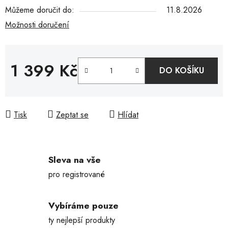
Můžeme doručit do:
11.8.2026
Možnosti doručení
1 399 Kč
DO KOŠÍKU
Měrná cena:
Tisk
Zeptat se
Hlídat
Sleva na vše
pro registrované
Vybíráme pouze
ty nejlepší produkty