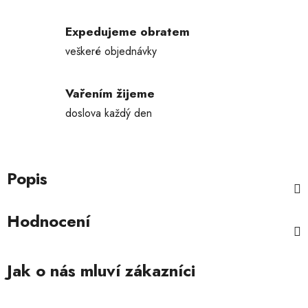
Expedujeme obratem
veškeré objednávky
Vařením žijeme
doslova každý den
Popis
Hodnocení