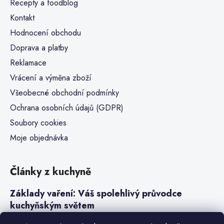
Recepty a foodblog
Kontakt
Hodnocení obchodu
Doprava a platby
Reklamace
Vrácení a výměna zboží
Všeobecné obchodní podmínky
Ochrana osobních údajů (GDPR)
Soubory cookies
Moje objednávka
Články z kuchyně
Základy vaření: Váš spolehlivý průvodce
kuchyňským světem
Steaky a sous-vide vaření