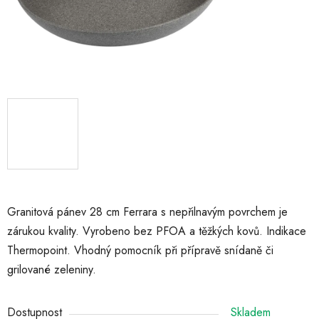
Granitová pánev 28 cm Ferrara s nepřilnavým povrchem je
zárukou kvality. Vyrobeno bez PFOA a těžkých kovů. Indikace
Thermopoint. Vhodný pomocník při přípravě snídaně či
grilované zeleniny.
Dostupnost
Skladem