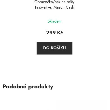
Obracečka/hák na rošty
Innovative, Mason Cash
Skladem
299 Kč
DO KOŠÍKU
Podobné produkty