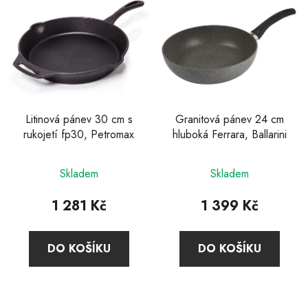
Litinová pánev 30 cm s
Granitová pánev 24 cm
rukojetí fp30, Petromax
hluboká Ferrara, Ballarini
Skladem
Skladem
1 281 Kč
1 399 Kč
DO KOŠÍKU
DO KOŠÍKU