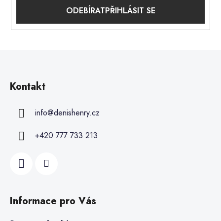
PŘIHLÁSIT SE
Kontakt
info
@
denishenry.cz
+420 777 733 213
Informace pro Vás