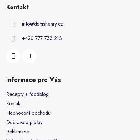
Kontakt
info
@
denishenry.cz
+420 777 733 213
Informace pro Vás
Recepty a foodblog
Kontakt
Hodnocení obchodu
Doprava a platby
Reklamace