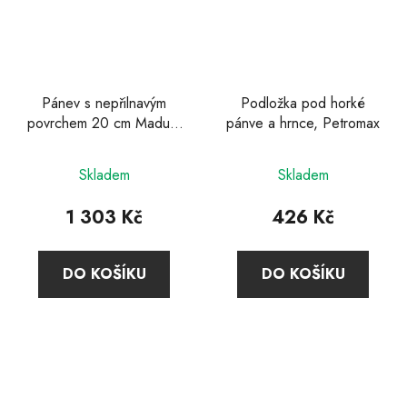
Pánev s nepřilnavým
Podložka pod horké
povrchem 20 cm Madura
pánve a hrnce, Petromax
Plus, Zwilling
Skladem
Skladem
1 303 Kč
426 Kč
DO KOŠÍKU
DO KOŠÍKU