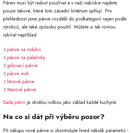
Pánev musí být radost používat a v naší nabídce najdete
pouze takové, které toto zásadní kritérium splňují. Pro
přehlednost jsme pánve rozdělili do podkategorií nejen podle
výrobců, ale také způsobu použití. Můžete si tak rovnou
vybírat například:
pánve na indukci
pánve na palačinky
grilovací pánve
pánve wok
litinové pánve
titanové pánve
Sada pánví
je skvělou volbou jako základ každé kuchyně.
Na co si dát při výběru pozor?
Při nákupu nové pánve si zkontrolujte hned několik parametrů -