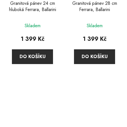
Granitová pánev 24 cm
Granitová pánev 28 cm
hluboká Ferrara, Ballarini
Ferrara, Ballarini
Skladem
Skladem
1 399 Kč
1 399 Kč
DO KOŠÍKU
DO KOŠÍKU