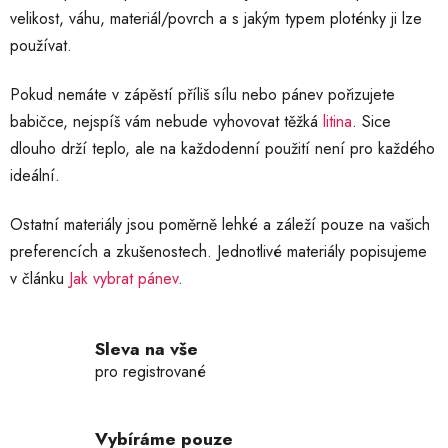
velikost, váhu, materiál/povrch a s jakým typem ploténky ji lze
používat.
Pokud nemáte v zápěstí příliš sílu nebo pánev pořizujete
babičce, nejspíš vám nebude vyhovovat těžká
litina
. Sice
dlouho drží teplo, ale na každodenní použití není pro každého
ideální.
Ostatní materiály jsou poměrně lehké a záleží pouze na vašich
preferencích a zkušenostech. Jednotlivé materiály popisujeme
v článku
Jak vybrat pánev
.
Sleva na vše
pro registrované
Vybíráme pouze