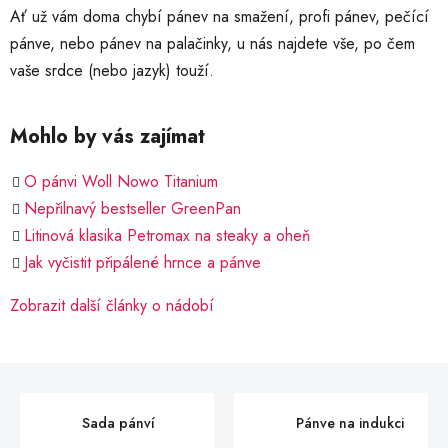
Ať už vám doma chybí pánev na smažení, profi pánev, pečící
pánve, nebo pánev na palačinky, u nás najdete vše, po čem
vaše srdce (nebo jazyk) touží.
Mohlo by vás zajímat
O pánvi Woll Nowo Titanium
Nepřilnavý bestseller GreenPan
Litinová klasika Petromax na steaky a oheň
Jak vyčistit připálené hrnce a pánve
Zobrazit další články o nádobí
Sada pánví
Pánve na indukci