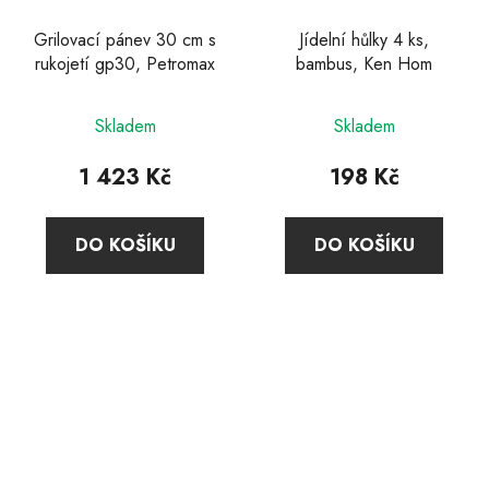
Grilovací pánev 30 cm s
Jídelní hůlky 4 ks,
rukojetí gp30, Petromax
bambus, Ken Hom
Skladem
Skladem
1 423 Kč
198 Kč
DO KOŠÍKU
DO KOŠÍKU