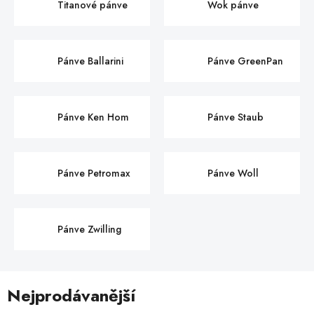
Titanové pánve
Wok pánve
Pánve Ballarini
Pánve GreenPan
Pánve Ken Hom
Pánve Staub
Pánve Petromax
Pánve Woll
Pánve Zwilling
Nejprodávanější