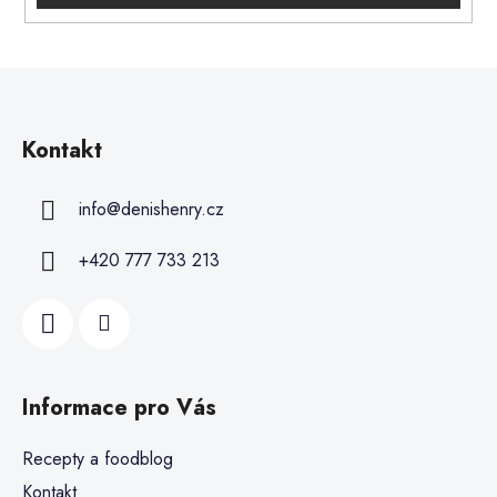
Kontakt
info
@
denishenry.cz
+420 777 733 213
Informace pro Vás
Recepty a foodblog
Kontakt