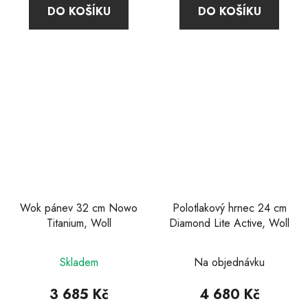
DO KOŠÍKU
DO KOŠÍKU
Wok pánev 32 cm Nowo
Polotlakový hrnec 24 cm
Titanium, Woll
Diamond Lite Active, Woll
Průměrné
Průměrné
Skladem
Na objednávku
hodnocení
hodnocení
produktu
produktu
3 685 Kč
4 680 Kč
je
je