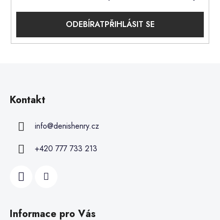
PŘIHLÁSIT SE
Kontakt
info
@
denishenry.cz
+420 777 733 213
Informace pro Vás