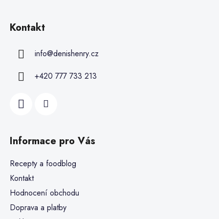
Kontakt
info
@
denishenry.cz
+420 777 733 213
Informace pro Vás
Recepty a foodblog
Kontakt
Hodnocení obchodu
Doprava a platby