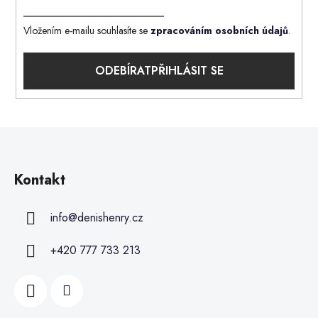
Vložením e-mailu souhlasíte se
zpracováním osobních údajů
.
PŘIHLÁSIT SE
Kontakt
info
@
denishenry.cz
+420 777 733 213