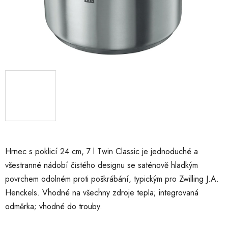
Hrnec s poklicí 24 cm, 7 l Twin Classic je jednoduché a
všestranné nádobí čistého designu se saténově hladkým
povrchem odolném proti poškrábání, typickým pro Zwilling J.A.
Henckels. Vhodné na všechny zdroje tepla; integrovaná
odměrka; vhodné do trouby.