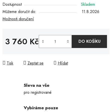
Dostupnost
Skladem
Můžeme doručit do:
11.8.2026
Možnosti doručení
3 760 Kč
DO KOŠÍKU
Měrná cena:
Tisk
Zeptat se
Hlídat
Sleva na vše
pro registrované
Vybíráme pouze