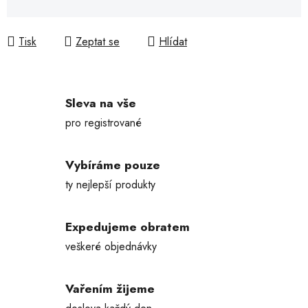
Měrná cena:
Tisk
Zeptat se
Hlídat
Sleva na vše
pro registrované
Vybíráme pouze
ty nejlepší produkty
Expedujeme obratem
veškeré objednávky
Vařením žijeme