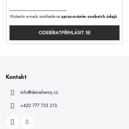
Vložením e-mailu souhlasíte se
zpracováním osobních údajů
.
PŘIHLÁSIT SE
Kontakt
info
@
denishenry.cz
+420 777 733 213