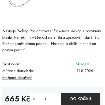
Nástroje Zwilling Pro doprovází funkčnost, design a prvotřídní
kvalita. Perfektní vyváženost materiálu a zpracování dává této
řadě nezaměnitelnou podobu. Nástroje si oblíbíte hned po
prvním použití.
Dostupnost
Skladem
Můžeme doručit do:
11.8.2026
Možnosti doručení
665 Kč
DO KOŠÍKU