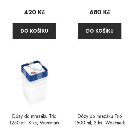
ů
420 Kč
680 Kč
DO KOŠÍKU
DO KOŠÍKU
Dózy do mrazáku Trio
Dózy do mrazáku Trio
1250 ml, 3 ks, Westmark
1500 ml, 3 ks, Westmark