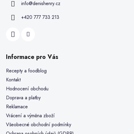
info
@
denishenry.cz
+420 777 733 213
Informace pro Vás
Recepty a foodblog
Kontakt
Hodnocení obchodu
Doprava a platby
Reklamace
Vrácení a výměna zboží
Všeobecné obchodní podmínky
Ochrana osobních údajů (GDPR)