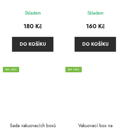
Skladem
Skladem
180 Kč
160 Kč
DO KOŠÍKU
DO KOŠÍKU
BPA FREE
BPA FREE
Sada vakuovacích boxů
Vakuovací box na