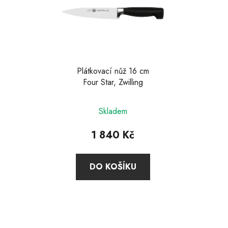
Plátkovací nůž 16 cm
Four Star, Zwilling
Skladem
1 840 Kč
DO KOŠÍKU