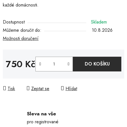
každé domácnosti.
Dostupnost
Skladem
Můžeme doručit do:
10.8.2026
Možnosti doručení
750 Kč
DO KOŠÍKU
Měrná cena:
Tisk
Zeptat se
Hlídat
Sleva na vše
pro registrované