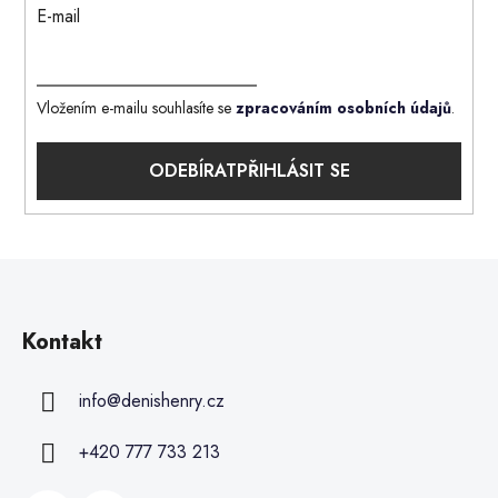
E-mail
Vložením e-mailu souhlasíte se
zpracováním osobních údajů
.
PŘIHLÁSIT SE
Kontakt
info
@
denishenry.cz
+420 777 733 213