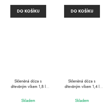
DO KOŠÍKU
DO KOŠÍKU
Skleněná dóza s
Skleněná dóza s
dřevěným víkem 1,8 l
dřevěným víkem 1,4 l
Classic, Simax
Classic, Simax
Skladem
Skladem