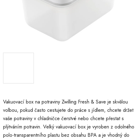
Vakuovací box na potraviny Zwilling Fresh & Save je skvělou
volbou, pokud často cestujete do práce s jídlem, chcete držet
vaše potraviny v chladničce čerstvé nebo chcete přestat s
plýtváním potravin. Velký vakuovací box je vyroben z odolného
polo-transparentního plastu bez obsahu BPA a je vhodný do