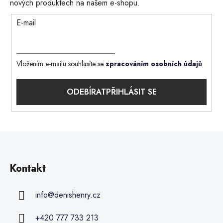
nových produktech na našem e-shopu.
E-mail
Vložením e-mailu souhlasíte se
zpracováním osobních údajů
.
PŘIHLÁSIT SE
Kontakt
info
@
denishenry.cz
+420 777 733 213