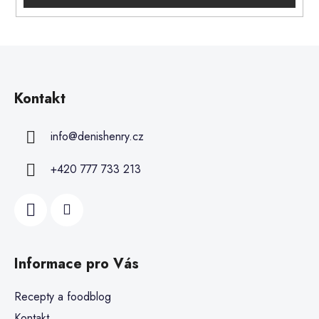
Kontakt
info
@
denishenry.cz
+420 777 733 213
Informace pro Vás
Recepty a foodblog
Kontakt