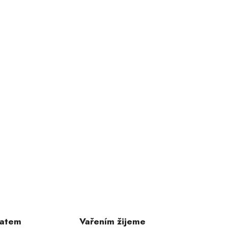
ratem
Vařením žijeme