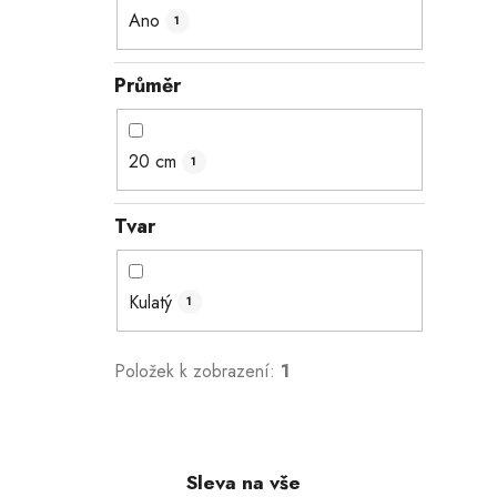
Ano
1
Průměr
20 cm
1
Tvar
Kulatý
1
Položek k zobrazení:
1
Sleva na vše