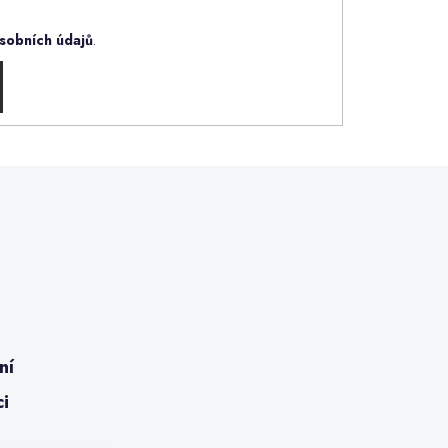
sobních údajů
.
ní
ci