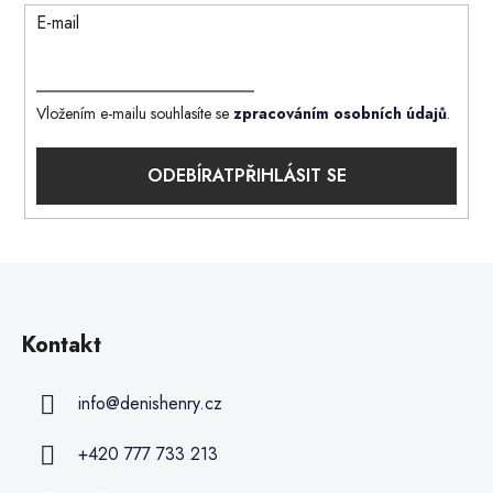
E-mail
Vložením e-mailu souhlasíte se
zpracováním osobních údajů
.
PŘIHLÁSIT SE
Kontakt
info
@
denishenry.cz
+420 777 733 213