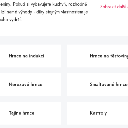
eniny. Pokud si vybavujete kuchyň, rozhodně
Zobrazit další
bízí samé výhody - díky stejným vlastnostem je
ouho vydrží.
Hrnce na indukci
Hrnce na těstovin
Nerezové hrnce
Smaltované hrnce
Tajine hrnce
Kastroly