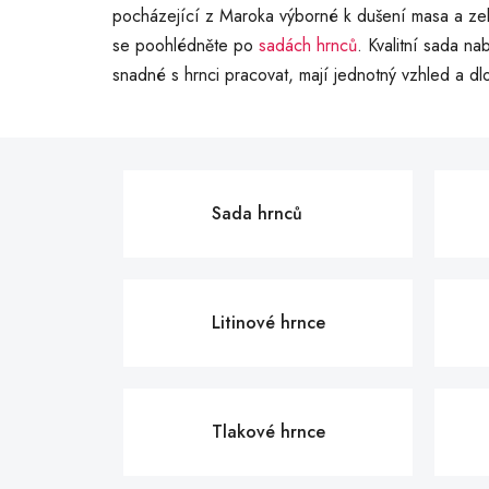
pocházející z Maroka výborné k dušení masa a zel
se poohlédněte po
sadách hrnců
. Kvalitní sada na
snadné s hrnci pracovat, mají jednotný vzhled a dl
Sada hrnců
Litinové hrnce
Tlakové hrnce