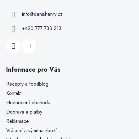
info
@
denishenry.cz
+420 777 733 213
Informace pro Vás
Recepty a foodblog
Kontakt
Hodnocení obchodu
Doprava a platby
Reklamace
Vrácení a výměna zboží