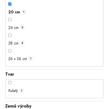
20 cm
1
24 cm
5
28 cm
2
26 x 26 cm
1
Tvar
Kulatý
1
Země výroby