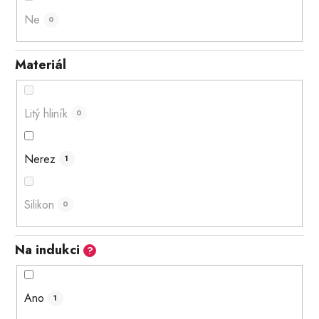
Ne
0
Materiál
Litý hliník
0
Nerez
1
Silikon
0
Na indukci
?
Ano
1