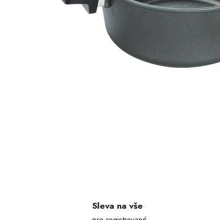
Sleva na vše
pro registrované