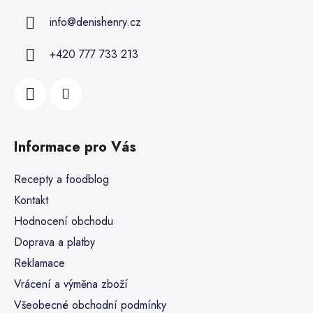
info
@
denishenry.cz
+420 777 733 213
Informace pro Vás
Recepty a foodblog
Kontakt
Hodnocení obchodu
Doprava a platby
Reklamace
Vrácení a výměna zboží
Všeobecné obchodní podmínky