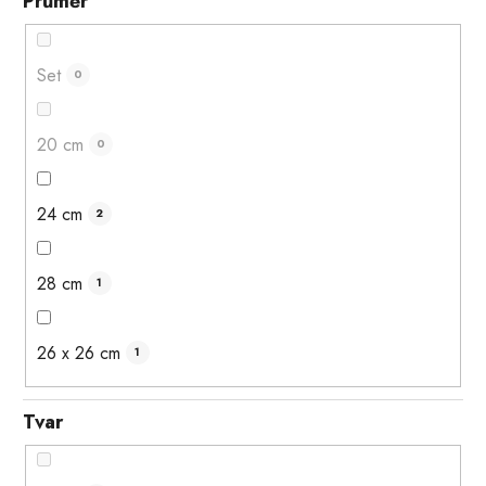
Průměr
Set
0
20 cm
0
24 cm
2
28 cm
1
26 x 26 cm
1
Tvar