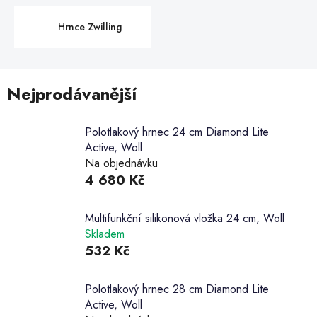
Hrnce Zwilling
Nejprodávanější
Polotlakový hrnec 24 cm Diamond Lite
Active, Woll
Na objednávku
4 680 Kč
Multifunkční silikonová vložka 24 cm, Woll
Skladem
532 Kč
Polotlakový hrnec 28 cm Diamond Lite
Active, Woll