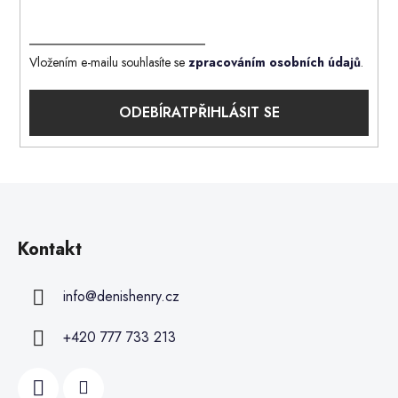
Vložením e-mailu souhlasíte se
zpracováním osobních údajů
.
PŘIHLÁSIT SE
Kontakt
info
@
denishenry.cz
+420 777 733 213