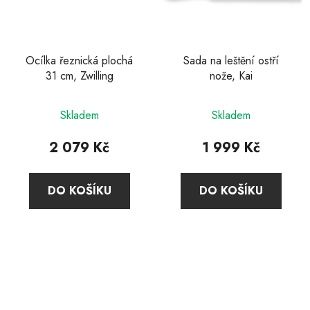
Ocílka řeznická plochá
Sada na leštění ostří
31 cm, Zwilling
nože, Kai
Skladem
Skladem
2 079 Kč
1 999 Kč
DO KOŠÍKU
DO KOŠÍKU