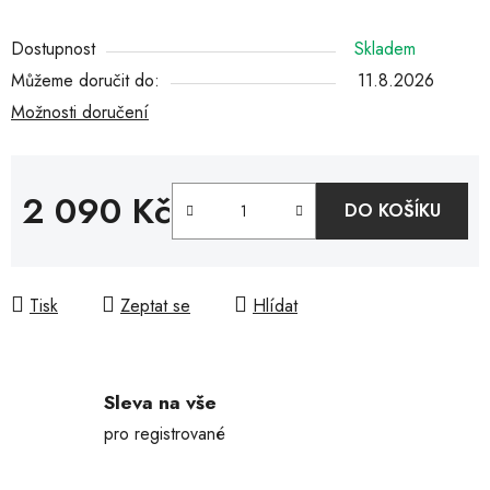
Dostupnost
Skladem
Můžeme doručit do:
11.8.2026
Možnosti doručení
2 090 Kč
DO KOŠÍKU
Měrná cena:
Tisk
Zeptat se
Hlídat
Sleva na vše
pro registrované