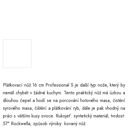
Plátkovací nůž 16 cm Professional S je další typ nože, který by
neměl chybět v žádné kuchyni. Tento praktický nůž má úzkou a
dlouhou čepel a hodí se na porcování hotového masa, čistění
syrového masa, čištění a plátkování ryb, dále je pak vhodný na
práci s většími kusy ovoce. Rukojeť: syntetický materiál; tvrdost:
57° Rockwella; způsob výroby: kovaný nůž.