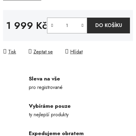
1 999 Kč
DO KOŠÍKU
Měrná cena:
Tisk
Zeptat se
Hlídat
Sleva na vše
pro registrované
Vybíráme pouze
ty nejlepší produkty
Expedujeme obratem