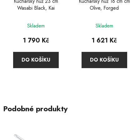
Kuchařský nůž 23 cm
Kuchařský nůž 16 cm cm
Wasabi Black, Kai
Olive, Forged
Skladem
Skladem
1 790 Kč
1 621 Kč
DO KOŠÍKU
DO KOŠÍKU
Podobné produkty