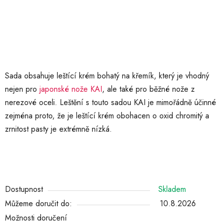
Sada obsahuje leštící krém bohatý na křemík, který je vhodný
nejen pro
japonské nože KAI
, ale také pro běžné nože z
nerezové oceli.
Leštění s touto sadou KAI je mimořádně účinné
zejména proto, že je leštící krém obohacen o oxid chromitý a
zrnitost pasty je extrémně nízká.
Dostupnost
Skladem
Můžeme doručit do:
10.8.2026
Možnosti doručení