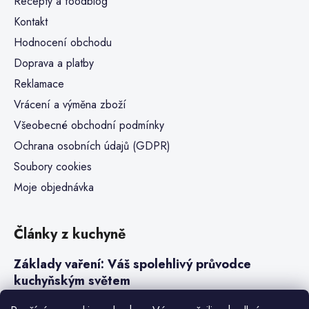
Recepty a foodblog
Kontakt
Hodnocení obchodu
Doprava a platby
Reklamace
Vrácení a výměna zboží
Všeobecné obchodní podmínky
Ochrana osobních údajů (GDPR)
Soubory cookies
Moje objednávka
Články z kuchyně
Základy vaření: Váš spolehlivý průvodce
kuchyňským světem
Steaky a sous-vide vaření