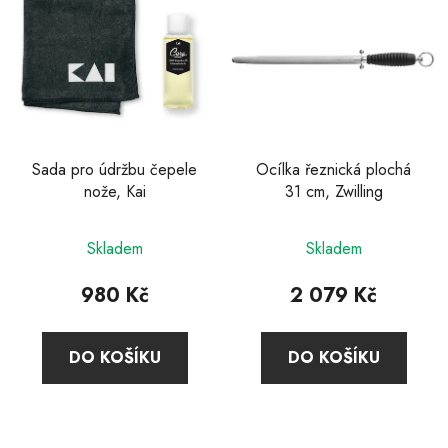
Sada pro údržbu čepele
Ocílka řeznická plochá
nože, Kai
31 cm, Zwilling
Skladem
Skladem
980 Kč
2 079 Kč
DO KOŠÍKU
DO KOŠÍKU