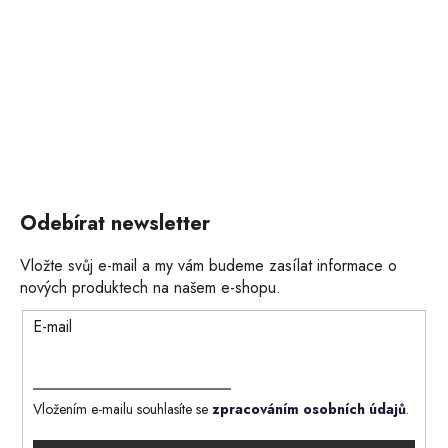
Odebírat newsletter
Vložte svůj e-mail a my vám budeme zasílat informace o
nových produktech na našem e-shopu.
E-mail
Vložením e-mailu souhlasíte se
zpracováním osobních údajů
.