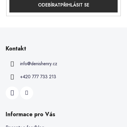
PŘIHLÁSIT SE
Kontakt
info
@
denishenry.cz
+420 777 733 213
Informace pro Vás