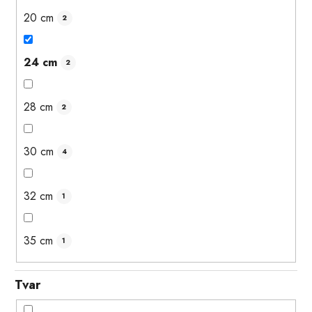
20 cm
2
24 cm
2
28 cm
2
30 cm
4
32 cm
1
35 cm
1
Tvar