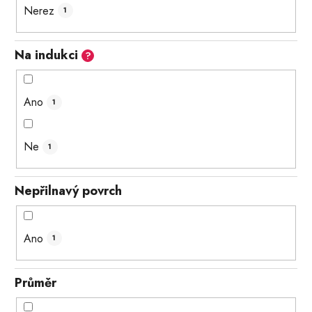
Nerez
1
Na indukci
?
Ano
1
Ne
1
Nepřilnavý povrch
Ano
1
Průměr