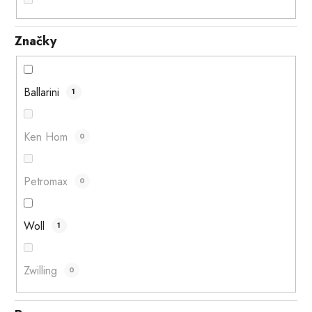
Značky
Ballarini
1
Ken Hom
0
Petromax
0
Woll
1
Zwilling
0