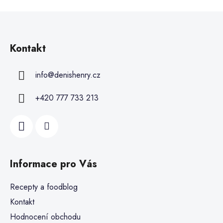
Kontakt
info
@
denishenry.cz
+420 777 733 213
Informace pro Vás
Recepty a foodblog
Kontakt
Hodnocení obchodu