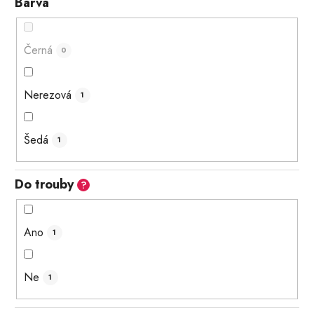
Barva
Černá
0
Nerezová
1
Šedá
1
Do trouby
?
Ano
1
Ne
1