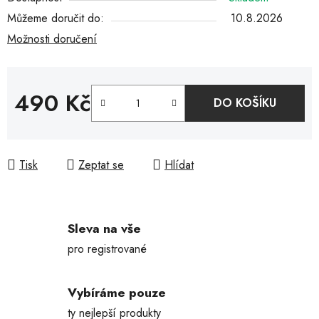
Můžeme doručit do:
10.8.2026
Možnosti doručení
490 Kč
DO KOŠÍKU
Měrná cena:
Tisk
Zeptat se
Hlídat
Sleva na vše
pro registrované
Vybíráme pouze
ty nejlepší produkty