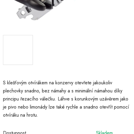
S klešťovým otvírákem na konzervy otevřete jakoukoliv
plechovky snadno, bez námahy a s minimální námahou díky
principu řezacího válečku. Láhve s korunkovým uzávěrem jako
je pivo nebo limonády lze také rychle a snadno otevřít pomocí
otvíráku na hrotu.
Dostupnost
Skladem