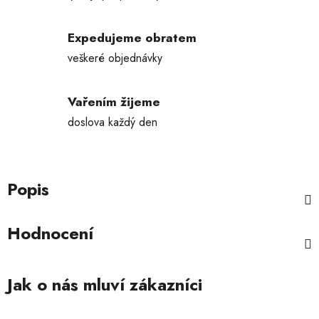
Expedujeme obratem
veškeré objednávky
Vařením žijeme
doslova každý den
Popis
Hodnocení