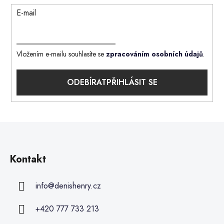
E-mail
Vložením e-mailu souhlasíte se
zpracováním osobních údajů
.
PŘIHLÁSIT SE
Kontakt
info
@
denishenry.cz
+420 777 733 213