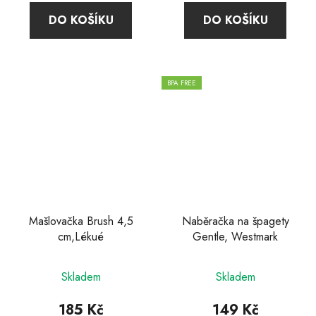
DO KOŠÍKU
DO KOŠÍKU
BPA FREE
Mašlovačka Brush 4,5
Naběračka na špagety
cm,Lékué
Gentle, Westmark
Skladem
Skladem
185 Kč
149 Kč