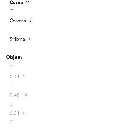
Černá
22
Červená
2
Stříbrná
2
Objem
0,4 l
0
0,45 l
0
0,5 l
0