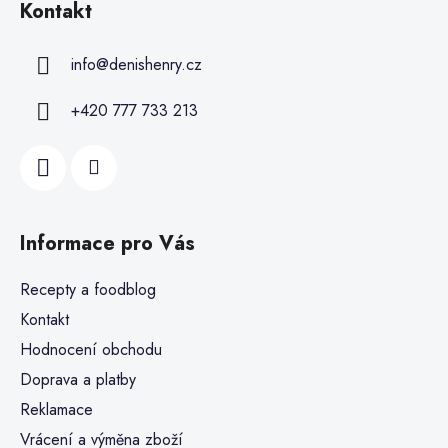
Kontakt
info
@
denishenry.cz
+420 777 733 213
Informace pro Vás
Recepty a foodblog
Kontakt
Hodnocení obchodu
Doprava a platby
Reklamace
Vrácení a výměna zboží