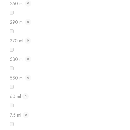
250 ml
0
290 ml
0
370 ml
0
530 ml
0
580 ml
0
60 ml
0
7,5 ml
0