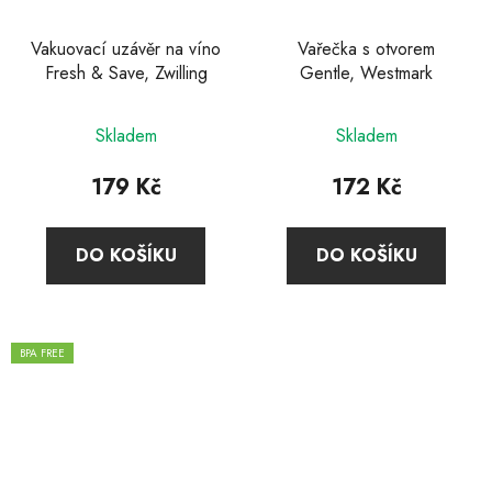
Vakuovací uzávěr na víno
Vařečka s otvorem
Fresh & Save, Zwilling
Gentle, Westmark
Skladem
Skladem
179 Kč
172 Kč
DO KOŠÍKU
DO KOŠÍKU
BPA FREE