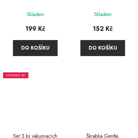
Skladem
Skladem
199 Kč
152 Kč
DO KOŠÍKU
DO KOŠÍKU
VÝHODNÝ SET
Set 3 ks vakuovacích
Škrabka Gentle,