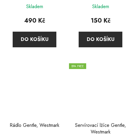
Skladem
Skladem
490 Kč
150 Kč
DO KOŠÍKU
DO KOŠÍKU
BPA FREE
Rádlo Gentle, Westmark
Servírovací lžíce Gentle,
Westmark