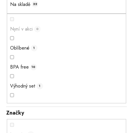
Na skladě
22
Nyní v akci
0
Oblíbené
1
BPA free
10
Výhodný set
1
Značky