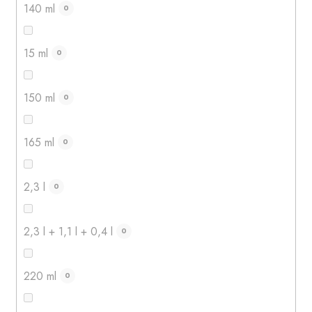
140 ml
0
15 ml
0
150 ml
0
165 ml
0
2,3 l
0
2,3 l + 1,1 l + 0,4 l
0
220 ml
0