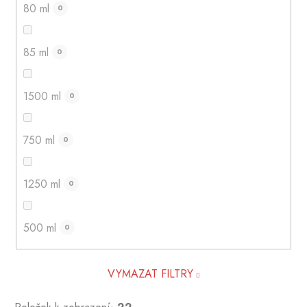
80 ml
0
85 ml
0
1500 ml
0
750 ml
0
1250 ml
0
500 ml
0
VYMAZAT FILTRY