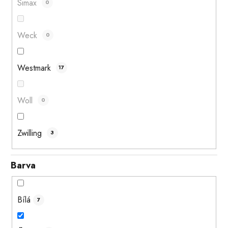
Simax
0
Weck
0
Westmark
17
Woll
0
Zwilling
3
Barva
Bílá
7