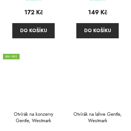
172 Kč
149 Kč
DO KOŠÍKU
DO KOŠÍKU
BPA FREE
Otvírák na konzervy
Otvírák na lahve Gentle,
Gentle, Westmark
Westmark