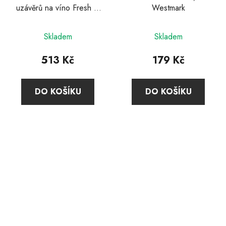
uzávěrů na víno Fresh &
Westmark
Save, Zwilling
Skladem
Skladem
513 Kč
179 Kč
DO KOŠÍKU
DO KOŠÍKU