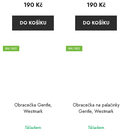
190 Kč
190 Kč
DO KOŠÍKU
DO KOŠÍKU
BPA FREE
BPA FREE
Obracečka Gentle,
Obracečka na palačinky
Westmark
Gentle, Westmark
Skladem
Skladem