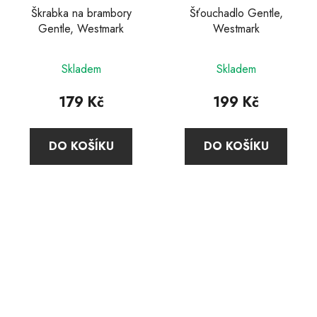
Škrabka na brambory
Šťouchadlo Gentle,
Gentle, Westmark
Westmark
Skladem
Skladem
179 Kč
199 Kč
DO KOŠÍKU
DO KOŠÍKU