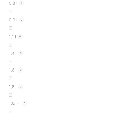
0,8 l
0
0,9 l
0
1,1 l
0
1,4 l
0
1,6 l
0
1,8 l
0
125 ml
0