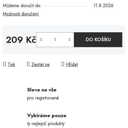
Můžeme doručit do:
11.8.2026
Možnosti doručení
209 Kč
DO KOŠÍKU
Měrná cena:
Tisk
Zeptat se
Hlídat
Sleva na vše
pro registrované
Vybíráme pouze
ty nejlepší produkty