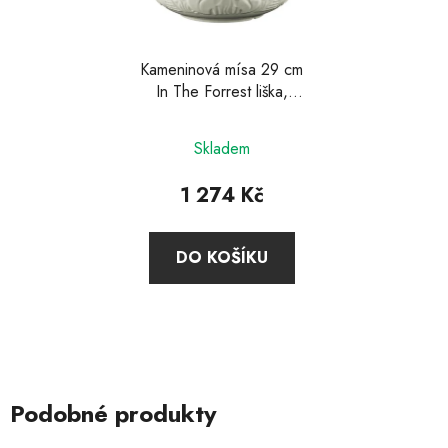
Kameninová mísa 29 cm
In The Forrest liška,
Mason Cash
Skladem
1 274 Kč
DO KOŠÍKU
Podobné produkty