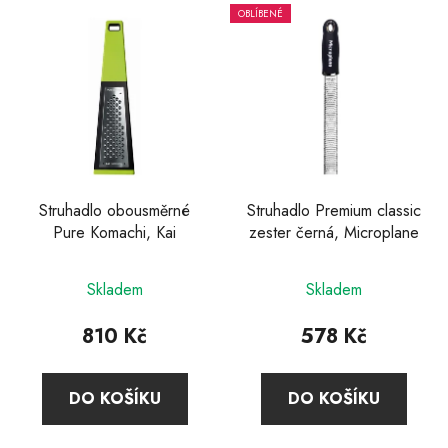
OBLÍBENÉ
Struhadlo obousměrné
Struhadlo Premium classic
Pure Komachi, Kai
zester černá, Microplane
Průměrné
Průměrné
Skladem
Skladem
hodnocení
hodnocení
produktu
produktu
810 Kč
578 Kč
je
je
5,0
4,9
DO KOŠÍKU
DO KOŠÍKU
z
z
5
5