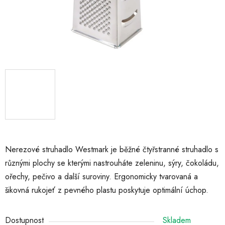
Nerezové struhadlo Westmark je běžné čtyřstranné struhadlo s
různými plochy se kterými nastrouháte zeleninu, sýry, čokoládu,
ořechy, pečivo a další suroviny.
Ergonomicky tvarovaná a
šikovná rukojeť z pevného plastu poskytuje optimální úchop.
Dostupnost
Skladem