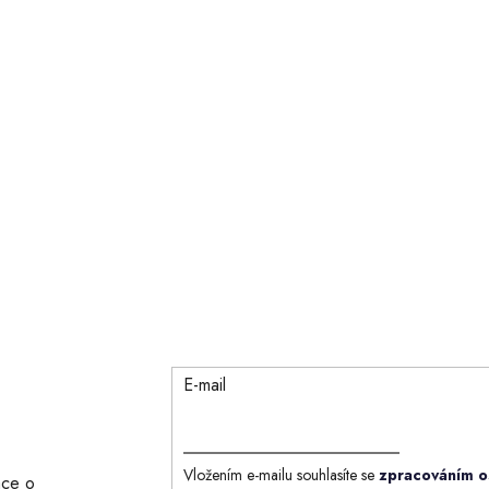
E-mail
Vložením e-mailu souhlasíte se
zpracováním o
ace o