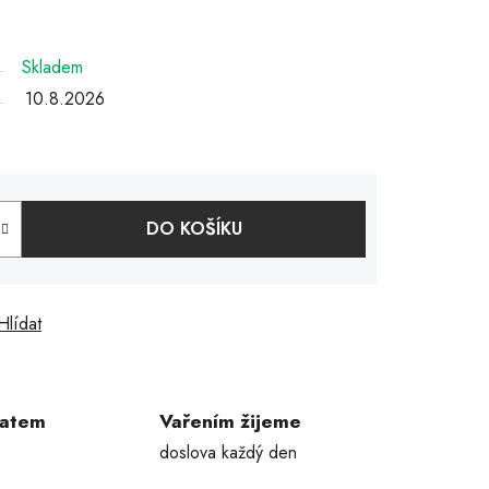
Skladem
10.8.2026
DO KOŠÍKU
Hlídat
ratem
Vařením žijeme
doslova každý den