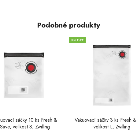
Podobné produkty
BPA FREE
uovací sáčky 10 ks Fresh &
Vakuovací sáčky 3 ks Fresh &
Save, velikost S, Zwilling
velikost L, Zwilling