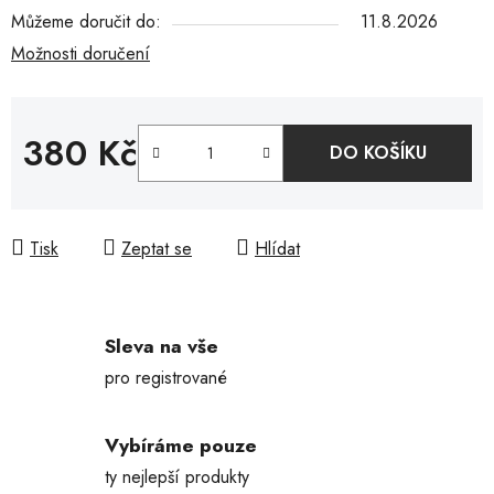
Můžeme doručit do:
11.8.2026
Možnosti doručení
380 Kč
DO KOŠÍKU
Měrná cena:
Tisk
Zeptat se
Hlídat
Sleva na vše
pro registrované
Vybíráme pouze
ty nejlepší produkty