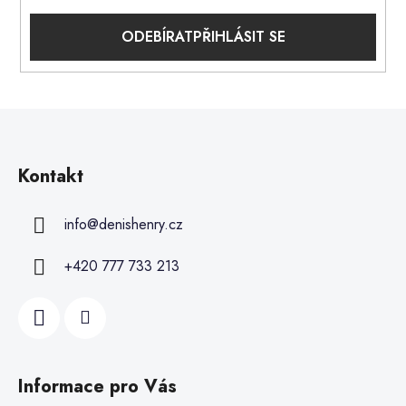
PŘIHLÁSIT SE
Kontakt
info
@
denishenry.cz
+420 777 733 213
Informace pro Vás