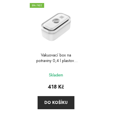
BPA FREE
Vakuovací box na
potraviny 0,4 l plastový
Fresh & Save, Zwilling
Skladem
418 Kč
DO KOŠÍKU