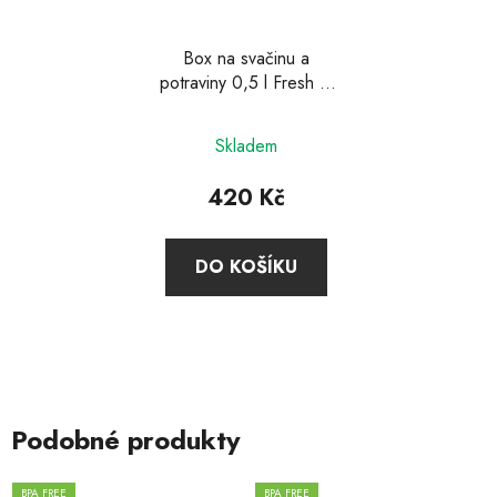
Box na svačinu a
potraviny 0,5 l Fresh &
Save, Zwilling
Skladem
420 Kč
DO KOŠÍKU
Podobné produkty
BPA FREE
BPA FREE