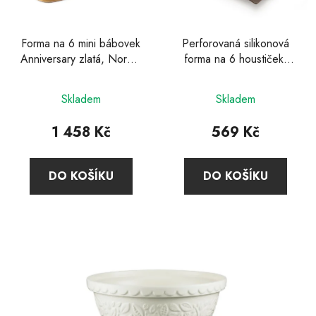
Forma na 6 mini bábovek
Perforovaná silikonová
Anniversary zlatá, Nordic
forma na 6 houstiček,
Ware
Lékué
Skladem
Skladem
1 458 Kč
569 Kč
DO KOŠÍKU
DO KOŠÍKU