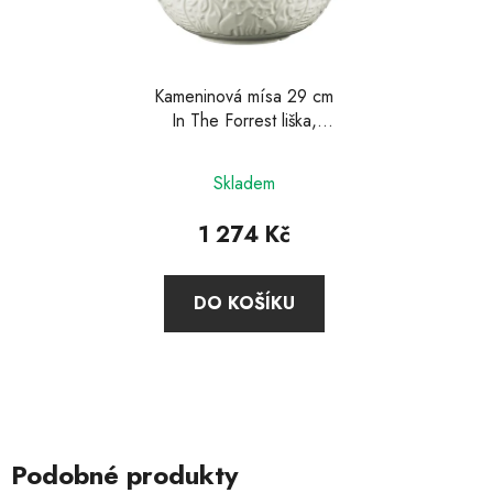
Kameninová mísa 29 cm
In The Forrest liška,
Mason Cash
Skladem
1 274 Kč
DO KOŠÍKU
Podobné produkty