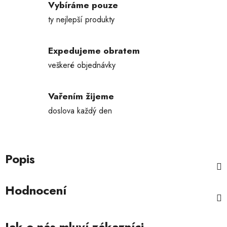
Vybíráme pouze
ty nejlepší produkty
Expedujeme obratem
veškeré objednávky
Vařením žijeme
doslova každý den
Popis
Hodnocení