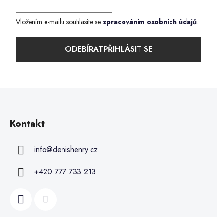
Vložením e-mailu souhlasíte se
zpracováním osobních údajů
.
PŘIHLÁSIT SE
Kontakt
info
@
denishenry.cz
+420 777 733 213