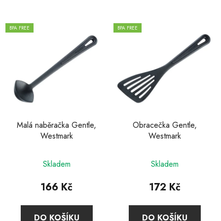
BPA FREE
BPA FREE
Malá naběračka Gentle,
Obracečka Gentle,
Westmark
Westmark
Skladem
Skladem
166 Kč
172 Kč
DO KOŠÍKU
DO KOŠÍKU