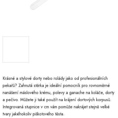
Krásné a stylové dorty nebo rolády jako od profesionálních
pekařů? Zahnutá stěrka je ideální pomocník pro rovnoměrné
nanášení máslového krému, polevy a ganache na koláče, dorty
a pečivo. Můžete ji také použít na krájení dortových korpusů.
Integrovaná stupnice v cm vám pomůže nakrájet stejně velké
tvary jakéhokoliv piškotového těsta.