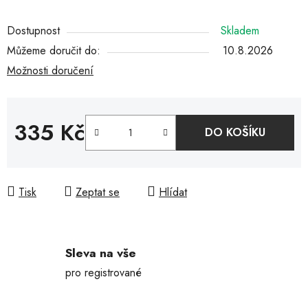
Dostupnost
Skladem
Můžeme doručit do:
10.8.2026
Možnosti doručení
335 Kč
DO KOŠÍKU
Měrná cena:
Tisk
Zeptat se
Hlídat
Sleva na vše
pro registrované