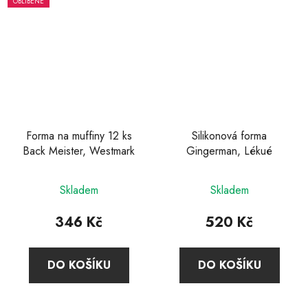
OBLÍBENÉ
Forma na muffiny 12 ks
Silikonová forma
Back Meister, Westmark
Gingerman, Lékué
Skladem
Skladem
346 Kč
520 Kč
DO KOŠÍKU
DO KOŠÍKU