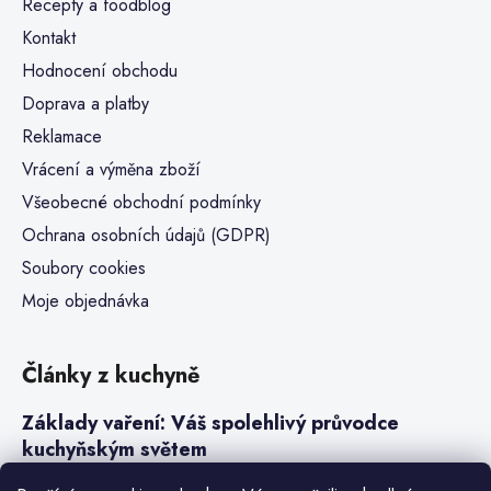
Recepty a foodblog
Kontakt
Hodnocení obchodu
Doprava a platby
Reklamace
Vrácení a výměna zboží
Všeobecné obchodní podmínky
Ochrana osobních údajů (GDPR)
Soubory cookies
Moje objednávka
Články z kuchyně
Základy vaření: Váš spolehlivý průvodce
kuchyňským světem
Steaky a sous-vide vaření