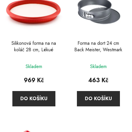
Silikonová forma na na
Forma na dort 24 cm
koláč 28 cm, Lékué
Back Meister, Westmark
Skladem
Skladem
969 Kč
463 Kč
DO KOŠÍKU
DO KOŠÍKU