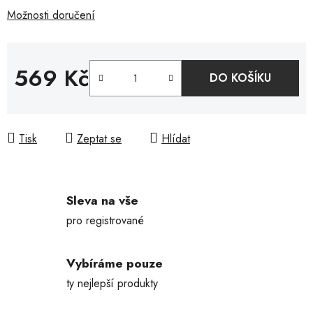
Možnosti doručení
569 Kč
DO KOŠÍKU
Měrná cena:
Tisk
Zeptat se
Hlídat
Sleva na vše
pro registrované
Vybíráme pouze
ty nejlepší produkty