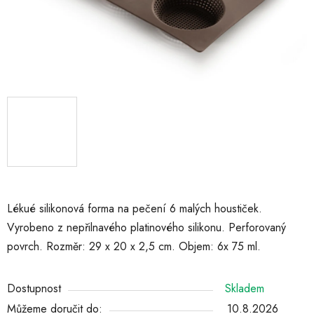
Lékué silikonová forma na pečení 6 malých houstiček.
Vyrobeno z nepřilnavého platinového silikonu. Perforovaný
povrch. Rozměr: 29 x 20 x 2,5 cm. Objem: 6x 75 ml.
Dostupnost
Skladem
Můžeme doručit do:
10.8.2026