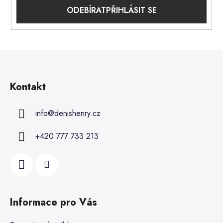
PŘIHLÁSIT SE
Kontakt
info
@
denishenry.cz
+420 777 733 213
Informace pro Vás