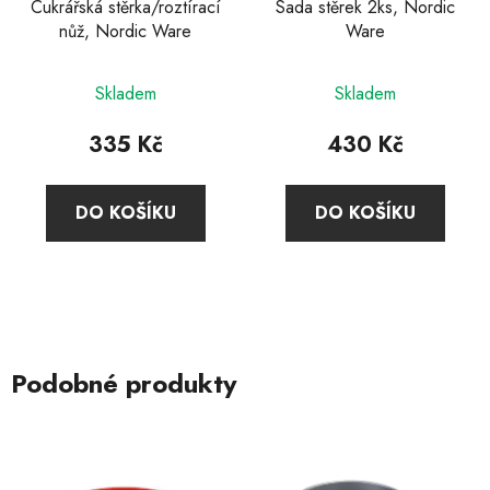
Cukrářská stěrka/roztírací
Sada stěrek 2ks, Nordic
nůž, Nordic Ware
Ware
Skladem
Skladem
335 Kč
430 Kč
DO KOŠÍKU
DO KOŠÍKU
Podobné produkty