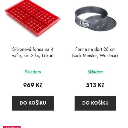
Silikonová forma na 4
Forma na dort 26 cm
vafle, set 2 ks, Lékué
Back Meister, Westmark
Skladem
Skladem
969 Kč
513 Kč
DO KOŠÍKU
DO KOŠÍKU