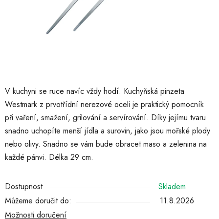
V kuchyni se ruce navíc vždy hodí. Kuchyňská pinzeta
Westmark z prvotřídní nerezové oceli je praktický pomocník
při vaření, smažení, grilování a servírování. Díky jejímu tvaru
snadno uchopíte menší jídla a surovin, jako jsou mořské plody
nebo olivy. Snadno se vám bude obracet maso a zelenina na
každé pánvi. Délka 29 cm.
Dostupnost
Skladem
Můžeme doručit do:
11.8.2026
Možnosti doručení