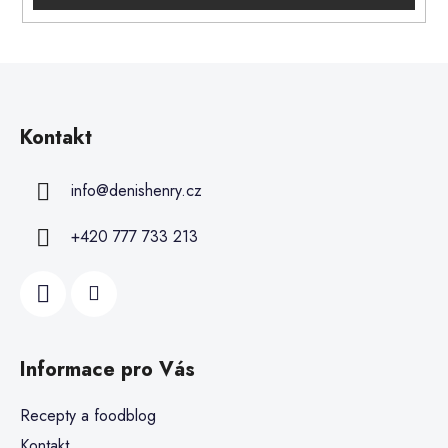
Kontakt
info
@
denishenry.cz
+420 777 733 213
Informace pro Vás
Recepty a foodblog
Kontakt