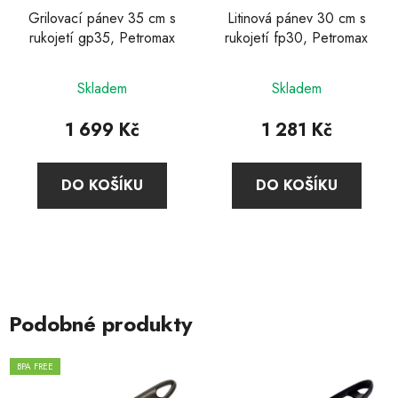
Grilovací pánev 35 cm s
Litinová pánev 30 cm s
rukojetí gp35, Petromax
rukojetí fp30, Petromax
Skladem
Skladem
1 699 Kč
1 281 Kč
DO KOŠÍKU
DO KOŠÍKU
Podobné produkty
BPA FREE