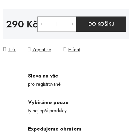
290 Kč
DO KOŠÍKU
Měrná cena:
Tisk
Zeptat se
Hlídat
Sleva na vše
pro registrované
Vybíráme pouze
ty nejlepší produkty
Expedujeme obratem