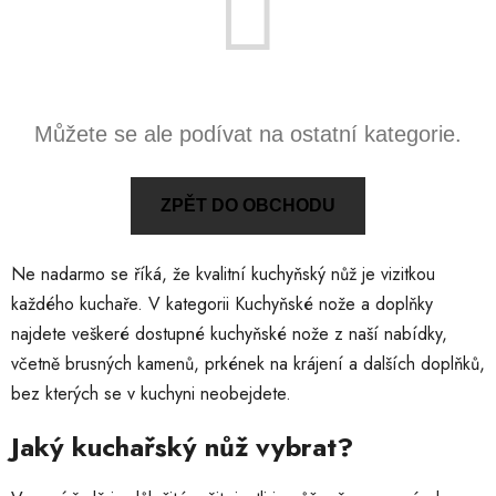
Můžete se ale podívat na ostatní kategorie.
ZPĚT DO OBCHODU
Ne nadarmo se říká, že kvalitní kuchyňský nůž je vizitkou
každého kuchaře. V kategorii Kuchyňské nože a doplňky
najdete veškeré dostupné kuchyňské nože z naší nabídky,
včetně brusných kamenů, prkének na krájení a dalších doplňků,
bez kterých se v kuchyni neobejdete.
Jaký kuchařský nůž vybrat?