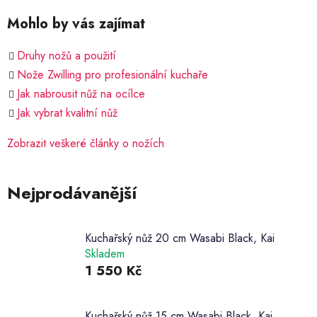
Mohlo by vás zajímat
Druhy nožů a použití
Nože Zwilling pro profesionální kuchaře
Jak nabrousit nůž na ocílce
Jak vybrat kvalitní nůž
Zobrazit veškeré články o nožích
Nejprodávanější
Kuchařský nůž 20 cm Wasabi Black, Kai
Skladem
1 550 Kč
Kuchařský nůž 15 cm Wasabi Black, Kai