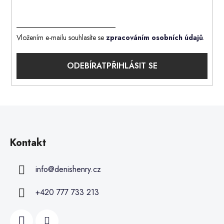
Vložením e-mailu souhlasíte se
zpracováním osobních údajů
.
PŘIHLÁSIT SE
Kontakt
info
@
denishenry.cz
+420 777 733 213