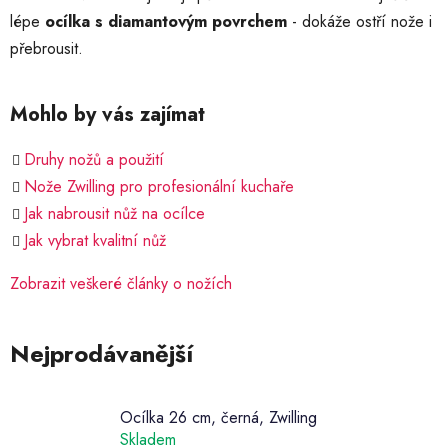
lépe
ocílka s diamantovým povrchem
- dokáže ostří nože i
přebrousit.
Mohlo by vás zajímat
Druhy nožů a použití
Nože Zwilling pro profesionální kuchaře
Jak nabrousit nůž na ocílce
Jak vybrat kvalitní nůž
Zobrazit veškeré články o nožích
Nejprodávanější
Ocílka 26 cm, černá, Zwilling
Skladem