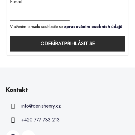
E-mail
Vložením e-mailu souhlasíte se
zpracováním osobních údajů
.
PŘIHLÁSIT SE
Kontakt
info
@
denishenry.cz
+420 777 733 213