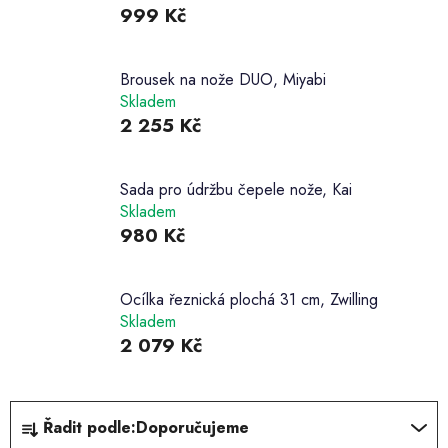
999 Kč
Brousek na nože DUO, Miyabi
Skladem
2 255 Kč
Sada pro údržbu čepele nože, Kai
Skladem
980 Kč
Ocílka řeznická plochá 31 cm, Zwilling
Skladem
2 079 Kč
Ř
Řadit podle:
Doporučujeme
a