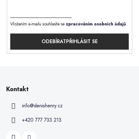
Vložením e-mailu souhlasíte se
zpracováním osobních údajů
.
PŘIHLÁSIT SE
Kontakt
info
@
denishenry.cz
+420 777 733 213