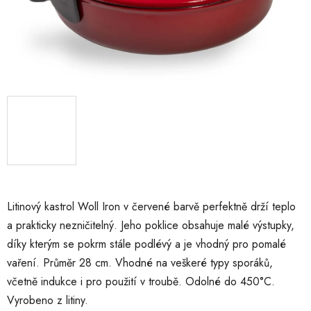
Litinový kastrol Woll Iron v červené barvě perfektně drží teplo
a prakticky nezničitelný. Jeho poklice obsahuje malé výstupky,
díky kterým se pokrm stále podlévý a je vhodný pro pomalé
vaření. Průměr 28 cm. Vhodné na veškeré typy sporáků,
včetně indukce i pro použití v troubě. Odolné do 450°C.
Vyrobeno z litiny.