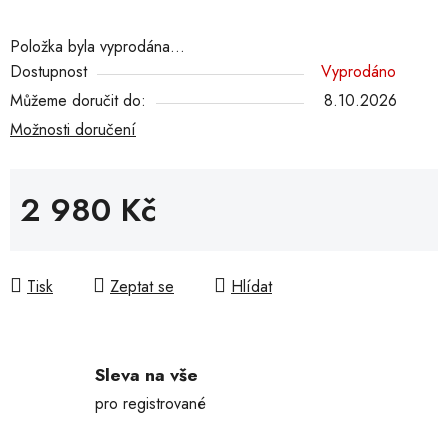
Položka byla vyprodána…
Dostupnost
Vyprodáno
Můžeme doručit do:
8.10.2026
Možnosti doručení
2 980 Kč
Měrná cena:
Tisk
Zeptat se
Hlídat
Sleva na vše
pro registrované