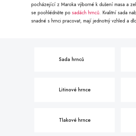
pocházející z Maroka výborné k dušení masa a zel
se poohlédněte po
sadách hrnců
. Kvalitní sada na
snadné s hrnci pracovat, mají jednotný vzhled a dl
Sada hrnců
Litinové hrnce
Tlakové hrnce