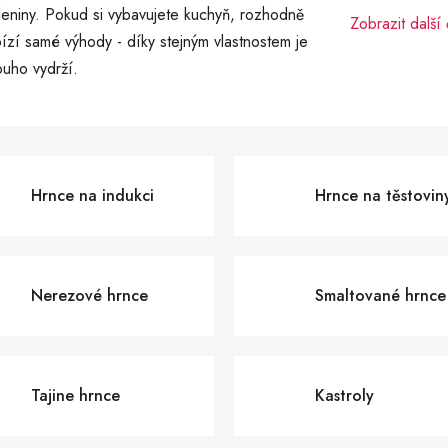
eniny. Pokud si vybavujete kuchyň, rozhodně
Zobrazit další
bízí samé výhody - díky stejným vlastnostem je
ouho vydrží.
Hrnce na indukci
Hrnce na těstovin
Nerezové hrnce
Smaltované hrnce
Tajine hrnce
Kastroly